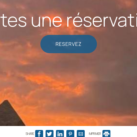
ites une réservat
RESERVEZ
SHARE
IMPRIMER