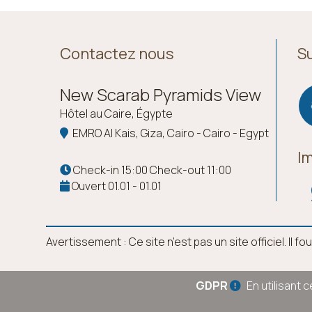
Contactez nous
S
New Scarab Pyramids View
Hôtel au Caire, Égypte
EMRO Al Kais, Giza, Cairo - Cairo - Egypt
I
Check-in 15:00 Check-out 11:00
Ouvert 01.01 - 01.01
Avertissement : Ce site n’est pas un site officiel. I
GDPR
En utilisant 