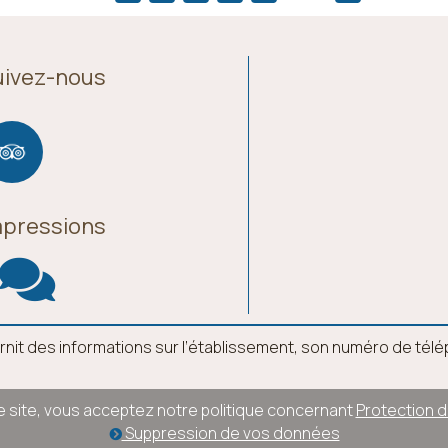
uivez-nous
mpressions
l fournit des informations sur l’établissement, son numéro de té
ce site, vous acceptez notre politique concernant
Protection 
Suppression de vos données