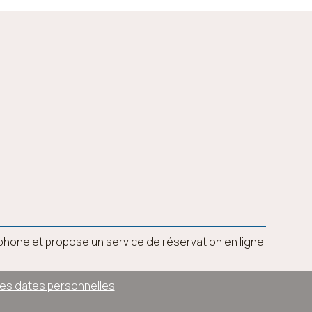
léphone et propose un service de réservation en ligne.
des dates personnelles
.