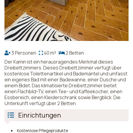
3 Personen
40 m²
2 Betten
Der Kamin ist ein herausragendes Merkmal dieses
Dreibettzimmers. Dieses Dreibettzimmer verfügt über
kostenlose Toilettenartikel und Bademäntel und umfasst
ein eigenes Bad mit einer Badewanne, einer Dusche und
einem Bidet. Das klimatisierte Dreibettzimmer bietet
einen Flachbild-TV, einen Tee- und Kaffeekocher, einen
Essbereich, einen Kleiderschrank sowie Bergblick. Die
Unterkunft verfügt über 2 Betten.
Einrichtungen
Kostenlose Pflegeprodukte