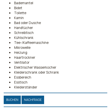
Bademantel
Bidet
Toilette
Kamin
Bad oder Dusche
Handtücher
Schreibtisch
Kühlschrank
Tee-/Kaffeemaschine
Mikrowelle
Heizung
Haartrockner
Ventilator
Elektrischer Wasserkocher
Kleiderschrank oder Schrank
Essbereich
Esstisch
Kleiderständer
BUCHEN
NACHFRAGE